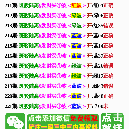
211期:
斑驳陆离
§
发财买①波
＜
红波
＞
开
:红01
正确
212期:
斑驳陆离
§
发财买①波
＜
绿波
＞
开
:绿06
正确
213期:
斑驳陆离
§
发财买①波
＜
绿波
＞
开
:红35
错误
214期:
斑驳陆离
§
发财买①波
＜
蓝波
＞
开
:蓝04
正确
215期:
斑驳陆离
§
发财买①波
＜
蓝波
＞
开
:蓝14
正确
216期:
斑驳陆离
§
发财买①波
＜
蓝波
＞
开
:蓝37
正确
217期:
斑驳陆离
§
发财买①波
＜
绿波
＞
开
:蓝26
错误
218期:
斑驳陆离
§
发财买①波
＜
绿波
＞
开
:绿17
正确
219期:
斑驳陆离
§
发财买①波
＜
蓝波
＞
开
:绿43
错误
220期:
斑驳陆离
§
发财买①波
＜
蓝波
＞
开
:蓝48
正确
221期:
斑驳陆离
§
发财买①波
＜
蓝波
＞
开
:？00
未