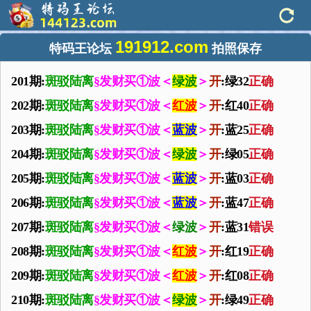
191912.com
特码王论坛
拍照保存
201期:
斑驳陆离
§
发财买①波
＜
绿波
＞
开
:绿32
正确
202期:
斑驳陆离
§
发财买①波
＜
红波
＞
开
:红40
正确
203期:
斑驳陆离
§
发财买①波
＜
蓝波
＞
开
:蓝25
正确
204期:
斑驳陆离
§
发财买①波
＜
绿波
＞
开
:绿05
正确
205期:
斑驳陆离
§
发财买①波
＜
蓝波
＞
开
:蓝03
正确
206期:
斑驳陆离
§
发财买①波
＜
蓝波
＞
开
:蓝47
正确
207期:
斑驳陆离
§
发财买①波
＜
绿波
＞
开
:蓝31
错误
208期:
斑驳陆离
§
发财买①波
＜
红波
＞
开
:红19
正确
209期:
斑驳陆离
§
发财买①波
＜
红波
＞
开
:红08
正确
210期:
斑驳陆离
§
发财买①波
＜
绿波
＞
开
:绿49
正确