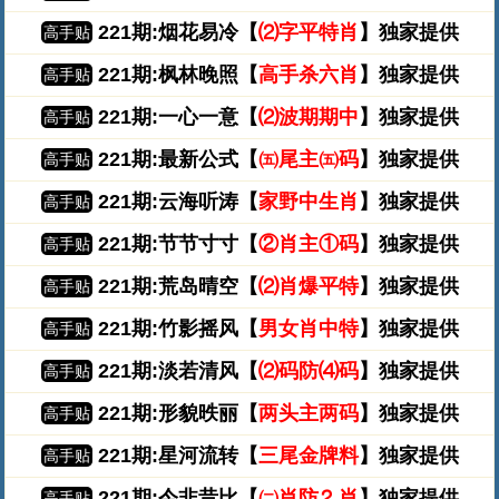
221期:烟花易冷【
⑵字平特肖
】独家提供
高手贴
221期:枫林晚照【
高手杀六肖
】独家提供
高手贴
221期:一心一意【
⑵波期期中
】独家提供
高手贴
221期:最新公式【
㈤尾主㈤码
】独家提供
高手贴
221期:云海听涛【
家野中生肖
】独家提供
高手贴
221期:节节寸寸【
②肖主①码
】独家提供
高手贴
221期:荒岛晴空【
⑵肖爆平特
】独家提供
高手贴
221期:竹影摇风【
男女肖中特
】独家提供
高手贴
221期:淡若清风【
⑵码防⑷码
】独家提供
高手贴
221期:形貌昳丽【
两头主两码
】独家提供
高手贴
221期:星河流转【
三尾金牌料
】独家提供
高手贴
221期:今非昔比【
㈡肖防⒉肖
】独家提供
高手贴