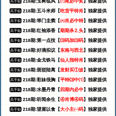
218期:玉树临风【
㈡尾必中奖
】独家提供
高手贴
218期:五斗米师【
吃货平特肖
】独家提供
高手贴
218期:筚门圭窦【
㈥肖必中特
】独家提供
高手贴
218期:红袖添香【
期期杀⒉头
】独家提供
高手贴
218期:第一点技【
⑶码加⑶码
】独家提供
高手贴
218期:好滴拟议【
东南与西北
】独家提供
高手贴
218期:金戈铁马【
仙人指特肖
】独家提供
高手贴
218期:斑驳陆离【
发财买①波
】独家提供
高手贴
218期:彩妹很胸【
平特⑶中⑴
】独家提供
高手贴
218期:水墨丹青【
四期内必中
】独家提供
高手贴
218期:听闻余生【
④肖博④码
】独家提供
高手贴
218期:望屋以食【
大小主㈠码
】独家提供
高手贴