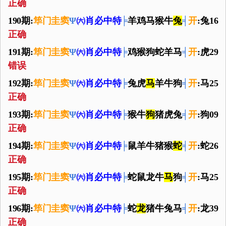
正确
190期:
筚门圭窦
Ψ
㈥肖必中特
╞
羊鸡马猴牛
兔
╡
开
:兔16
正确
191期:
筚门圭窦
Ψ
㈥肖必中特
╞
鸡猴狗蛇羊马
╡
开
:虎29
错误
192期:
筚门圭窦
Ψ
㈥肖必中特
╞
兔虎
马
羊牛狗
╡
开
:马25
正确
193期:
筚门圭窦
Ψ
㈥肖必中特
╞
猴牛
狗
猪虎兔
╡
开
:狗09
正确
194期:
筚门圭窦
Ψ
㈥肖必中特
╞
鼠羊牛猪猴
蛇
╡
开
:蛇26
正确
195期:
筚门圭窦
Ψ
㈥肖必中特
╞
蛇鼠龙牛
马
狗
╡
开
:马25
正确
196期:
筚门圭窦
Ψ
㈥肖必中特
╞
蛇
龙
猪牛兔马
╡
开
:龙39
正确