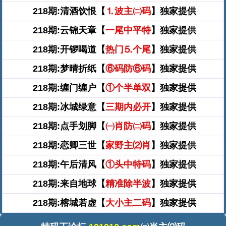
218期:清酒饮恨【
⒈波主㈡码
】独家提供
218期:云锦天章【
一尾中平特
】独家提供
218期:开锣喝道【
热门⒌个尾
】独家提供
218期:梦晴折纸【
⑥码防⑥码
】独家提供
218期:缠门缠户【
①个半单双
】独家提供
218期:冰城绿意【
三期内必开
】独家提供
218期:点手划脚【
㈠肖防㈡码
】独家提供
218期:恋卿三世【
家野主⑵肖
】独家提供
218期:午后清风【
①头中特码
】独家提供
218期:来自地球【
精准除半波
】独家提供
218期:榕城若虚【
大小主二码
】独家提供