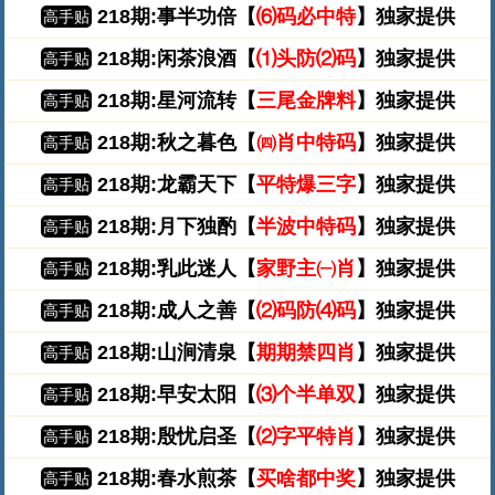
218期:事半功倍【
⑹码必中特
】独家提供
高手贴
218期:闲茶浪酒【
⑴头防⑵码
】独家提供
高手贴
218期:星河流转【
三尾金牌料
】独家提供
高手贴
218期:秋之暮色【
㈣肖中特码
】独家提供
高手贴
218期:龙霸天下【
平特爆三字
】独家提供
高手贴
218期:月下独酌【
半波中特码
】独家提供
高手贴
218期:乳此迷人【
家野主㈠肖
】独家提供
高手贴
218期:成人之善【
⑵码防⑷码
】独家提供
高手贴
218期:山涧清泉【
期期禁四肖
】独家提供
高手贴
218期:早安太阳【
⑶个半单双
】独家提供
高手贴
218期:殷忧启圣【
⑵字平特肖
】独家提供
高手贴
218期:春水煎茶【
买啥都中奖
】独家提供
高手贴