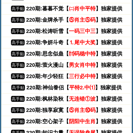
220期:暮暮不觉【
㈡肖中平特
】独家提供
高手贴
220期:金牌杀手【
⑤肖主⑤码
】独家提供
高手贴
220期:松涛听雪【
一码三中三
】独家提供
高手贴
220期:争妍斗奇【
⒈尾中大奖
】独家提供
高手贴
220期:思念似蛊【
⑾码稳中特
】独家提供
高手贴
220期:萤火漫山【
男女肖中特
】独家提供
高手贴
220期:年少轻狂【
三行必中特
】独家提供
高手贴
220期:神仙眷侣【
平特2.中⑴
】独家提供
高手贴
220期:枫林染秋【
无连错①波
】独家提供
高手贴
220期:独享寂寞【
⑤肖主⑩码
】独家提供
高手贴
220期:空心架子【
阴阳中生肖
】独家提供
高手贴
220期:知识力量【
无误除叁尾
】独家提供
高手贴