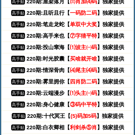
220期:屋梁落月【
㈢肖加⑷码
】独家提供
高手贴
220期:且听且行【
一码防二码
】独家提供
高手贴
220期:笔走龙蛇【
单双中大奖
】独家提供
高手贴
220期:高手来也【
⑦字猜平特
】独家提供
高手贴
220期:投山窜海【
⑴波主㈠码
】独家提供
高手贴
220期:时光胶囊【
买啥就开啥
】独家提供
高手贴
220期:情深骨肉【
⑷尾主⑷码
】独家提供
高手贴
220期:雾里拥你【
四肖防二码
】独家提供
高手贴
220期:云端漫步【
⑴头主㈠码
】独家提供
高手贴
220期:身心健康【
③码中平特
】独家提供
高手贴
220期:十代冥王【
(5)码加5码
】独家提供
高手贴
220期:白衣卿相【
利剑杀⑤肖
】独家提供
高手贴