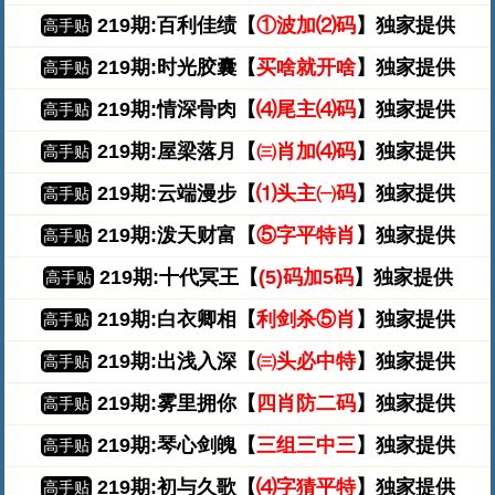
219期:百利佳绩【
①波加⑵码
】独家提供
高手贴
219期:时光胶囊【
买啥就开啥
】独家提供
高手贴
219期:情深骨肉【
⑷尾主⑷码
】独家提供
高手贴
219期:屋梁落月【
㈢肖加⑷码
】独家提供
高手贴
219期:云端漫步【
⑴头主㈠码
】独家提供
高手贴
219期:泼天财富【
⑤字平特肖
】独家提供
高手贴
219期:十代冥王【
(5)码加5码
】独家提供
高手贴
219期:白衣卿相【
利剑杀⑤肖
】独家提供
高手贴
219期:出浅入深【
㈢头必中特
】独家提供
高手贴
219期:雾里拥你【
四肖防二码
】独家提供
高手贴
219期:琴心剑魄【
三组三中三
】独家提供
高手贴
219期:初与久歌【
⑷字猜平特
】独家提供
高手贴