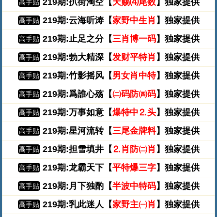
219期:扒街淘空【
天赐⑷尾数
】独家提供
高手贴
219期:云海听涛【
家野中生肖
】独家提供
高手贴
219期:止足之分【
三肖博一码
】独家提供
高手贴
219期:勃大精深【
发财平特肖
】独家提供
高手贴
219期:竹影摇风【
男女肖中特
】独家提供
高手贴
219期:爲誰心殇【
㈡码防㈣码
】独家提供
高手贴
219期:万事如意【
爆特中⒉头
】独家提供
高手贴
219期:星河流转【
三尾金牌料
】独家提供
高手贴
219期:担雪填井【
⒉肖防㈡肖
】独家提供
高手贴
219期:龙霸天下【
平特爆三字
】独家提供
高手贴
219期:月下独酌【
半波中特码
】独家提供
高手贴
219期:乳此迷人【
家野主㈠肖
】独家提供
高手贴