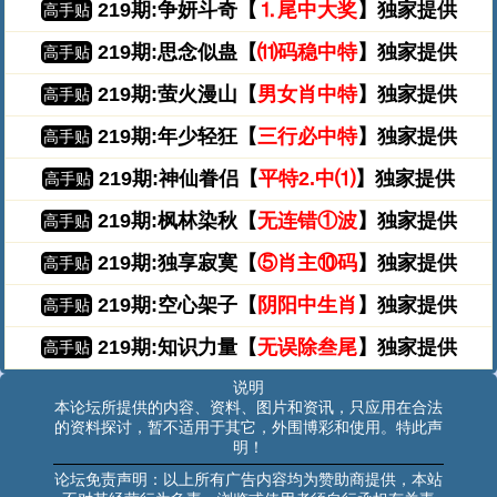
219期:争妍斗奇【
⒈尾中大奖
】独家提供
高手贴
219期:思念似蛊【
⑾码稳中特
】独家提供
高手贴
219期:萤火漫山【
男女肖中特
】独家提供
高手贴
219期:年少轻狂【
三行必中特
】独家提供
高手贴
219期:神仙眷侣【
平特2.中⑴
】独家提供
高手贴
219期:枫林染秋【
无连错①波
】独家提供
高手贴
219期:独享寂寞【
⑤肖主⑩码
】独家提供
高手贴
219期:空心架子【
阴阳中生肖
】独家提供
高手贴
219期:知识力量【
无误除叁尾
】独家提供
高手贴
说明
本论坛所提供的内容、资料、图片和资讯，只应用在合法
的资料探讨，暂不适用于其它，外围博彩和使用。特此声
明！
论坛免责声明：以上所有广告内容均为赞助商提供，本站