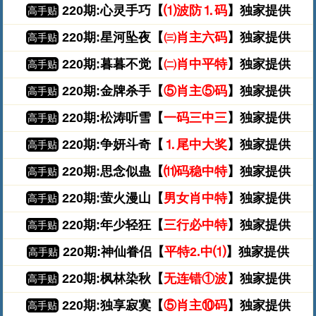
220期:心灵手巧【
⑴波防⒈码
】独家提供
高手贴
220期:星河坠夜【
㈢肖主六码
】独家提供
高手贴
220期:暮暮不觉【
㈡肖中平特
】独家提供
高手贴
220期:金牌杀手【
⑤肖主⑤码
】独家提供
高手贴
220期:松涛听雪【
一码三中三
】独家提供
高手贴
220期:争妍斗奇【
⒈尾中大奖
】独家提供
高手贴
220期:思念似蛊【
⑾码稳中特
】独家提供
高手贴
220期:萤火漫山【
男女肖中特
】独家提供
高手贴
220期:年少轻狂【
三行必中特
】独家提供
高手贴
220期:神仙眷侣【
平特2.中⑴
】独家提供
高手贴
220期:枫林染秋【
无连错①波
】独家提供
高手贴
220期:独享寂寞【
⑤肖主⑩码
】独家提供
高手贴