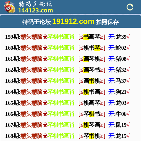
191912.com
特码王论坛
拍照保存
159期:
戆头戆脑
☣
琴棋书画肖
［≤
书
画琴
≥］
开
:龙39
√
160期:
戆头戆脑
☣
琴棋书画肖
［≤
棋书
琴
≥］
开
:蛇02
√
161期:
戆头戆脑
☣
琴棋书画肖
［≤
画
琴棋
≥］
开
:猪08
√
162期:
戆头戆脑
☣
琴棋书画肖
［≤
画
琴书
≥］
开
:猪32
√
163期:
戆头戆脑
☣
琴棋书画肖
［≤
画
书
棋
≥］
开
:马37
√
164期:
戆头戆脑
☣
琴棋书画肖
［≤
棋
书画
≥］
开
:狗21
√
165期:
戆头戆脑
☣
琴棋书画肖
［≤
棋画琴
≥］
开
:龙03
×
166期:
戆头戆脑
☣
琴棋书画肖
［≤
琴
棋
书
≥］
开
:牛06
√
167期:
戆头戆脑
☣
琴棋书画肖
［≤
棋
琴画
≥］
开
:鼠19
√
168期:
戆头戆脑
☣
琴棋书画肖
［≤
琴
书
棋
≥］
开
:龙15
√