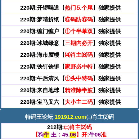
220期:开锣喝道【
热门⒌个尾
】独家提供
220期:梦晴折纸【
⑥码防⑥码
】独家提供
220期:缠门缠户【
①个半单双
】独家提供
220期:冰城绿意【
三期内必开
】独家提供
220期:海市蜃楼【
⑷肖主⑻码
】独家提供
220期:铁钉铁铆【
家野必中特
】独家提供
220期:午后清风【
①头中特码
】独家提供
220期:来自地球【
精准除半波
】独家提供
220期:宝马叉六【
大小主二码
】独家提供
特码王论坛
191912.com
㈡肖主⑵码
212期:
㈡肖主⑵码
【
狗
牛
主：45.
06
】开:
牛06
准