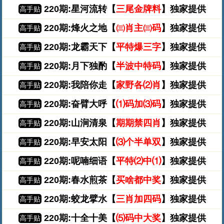
220期:星河流转【
三尾金牌料
】独家提供
高手贴
220期:烽火之地【
㈢肖主㈢码
】独家提供
高手贴
220期:龙霸天下【
平特爆三字
】独家提供
高手贴
220期:月下独酌【
半波中特码
】独家提供
高手贴
220期:我陪你走【
家野各⑵肖
】独家提供
高手贴
220期:奋臂大呼【
⑴码加⑶码
】独家提供
高手贴
220期:山涧清泉【
期期禁四肖
】独家提供
高手贴
220期:早安太阳【
⑶个半单双
】独家提供
高手贴
220期:呢喃细语【
平特⑵中⑴
】独家提供
高手贴
220期:春水煎茶【
买啥都中奖
】独家提供
高手贴
220期:蛟龙擘水【
三肖加四码
】独家提供
高手贴
220期:十全十美【
⑸码中大奖
】独家提供
高手贴