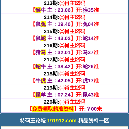
213期:
㈡肖主⑵码
【
猴
牛 主：23.06
】开:
猴35
准
214期:
㈡肖主⑵码
【
鼠
兔
主：19.40
】开:
兔04
准
215期:
㈡肖主⑵码
【
鼠
蛇
主：43.02
】开:
蛇14
准
216期:
㈡肖主⑵码
【
猪
马
主：32.01
】开:
马37
准
217期:
㈡肖主⑵码
【
蛇
牛 主：38.42
】开:
蛇26
准
218期:
㈡肖主⑵码
【
牛
虎
主：42.05
】开:
虎17
准
219期:
㈡肖主⑵码
【
鼠
羊 主：07.24
】开:
鼠43
准
220期:
㈡肖主⑵码
【
免费领取精准资料
】开:
？00
未
特码王论坛
191912.com
精品资料一区