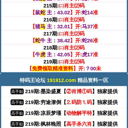
215期:
㈡肖主⑵码
【
鼠
蛇
主：43.02
】开:
蛇14
准
216期:
㈡肖主⑵码
【
猪
马
主：32.01
】开:
马37
准
217期:
㈡肖主⑵码
【
蛇
牛 主：38.42
】开:
蛇26
准
218期:
㈡肖主⑵码
【
牛
虎
主：42.05
】开:
虎17
准
219期:
㈡肖主⑵码
【
免费领取精准资料
】开:
？00
未
特码王论坛
191912.com
精品资料一区
219期:墨染盛夏【
②肖博①码
】独家提供
高手贴
219期:穷途潦倒【
⒉码防⒈码
】独家提供
高手贴
219期:凉辰梦瑾【
动物解平特
】独家提供
高手贴
219期:枫林晚照【
高手杀六肖
】独家提供
高手贴