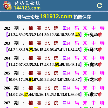
191912.com
特码王论坛
拍照保存
202期:
楠喜北浣
♖
14码来中特
【
41.34.39.25.33.21.01.30.12.36.18.28.05.
40
】
开
:兔40
准
203期:
楠喜北浣
♖
14码来中特
【
04.22.33.19.
25
.36.15.48.08.47.41.11.34.45
】
开
:马25
准
204期:
楠喜北浣
♖
14码来中特
【
11.47.07.32.35.24.17.43.12.
05
.49.19.08.14
】
开
:虎05
准
205期:
楠喜北浣
♖
14码来中特
【
10.06.17.29.
03
.07.40.22.43.13.01.35.04.37
】
开
:龙03
准
206期:
楠喜北浣
♖
14码来中特
【
14.07.29.
47
.44.19.26.15.25.18.13.01.36.08
】
开
:猴47
准
207期:
楠喜北浣
♖
14码来中特