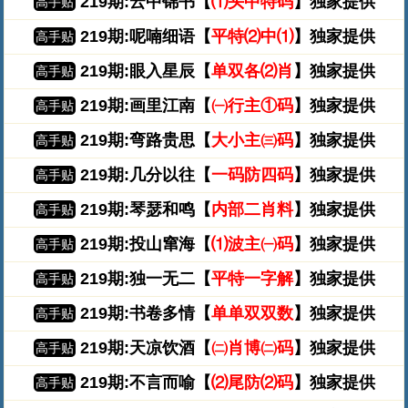
219期:云中锦书【
⑴头中特码
】独家提供
高手贴
219期:呢喃细语【
平特⑵中⑴
】独家提供
高手贴
219期:眼入星辰【
单双各⑵肖
】独家提供
高手贴
219期:画里江南【
㈠行主①码
】独家提供
高手贴
219期:弯路贵思【
大小主㈢码
】独家提供
高手贴
219期:几分以往【
一码防四码
】独家提供
高手贴
219期:琴瑟和鸣【
内部二肖料
】独家提供
高手贴
219期:投山窜海【
⑴波主㈠码
】独家提供
高手贴
219期:独一无二【
平特一字解
】独家提供
高手贴
219期:书卷多情【
单单双双数
】独家提供
高手贴
219期:天凉饮酒【
㈡肖博㈡码
】独家提供
高手贴
219期:不言而喻【
⑵尾防⑵码
】独家提供
高手贴