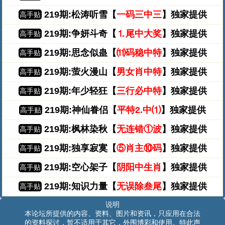
219期:松涛听雪【
一码三中三
】独家提供
高手贴
219期:争妍斗奇【
⒈尾中大奖
】独家提供
高手贴
219期:思念似蛊【
⑾码稳中特
】独家提供
高手贴
219期:萤火漫山【
男女肖中特
】独家提供
高手贴
219期:年少轻狂【
三行必中特
】独家提供
高手贴
219期:神仙眷侣【
平特2.中⑴
】独家提供
高手贴
219期:枫林染秋【
无连错①波
】独家提供
高手贴
219期:独享寂寞【
⑤肖主⑩码
】独家提供
高手贴
219期:空心架子【
阴阳中生肖
】独家提供
高手贴
219期:知识力量【
无误除叁尾
】独家提供
高手贴
说明
本论坛所提供的内容、资料、图片和资讯，只应用在合法
的资料探讨，暂不适用于其它，外围博彩和使用。特此声