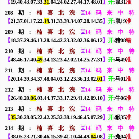
【
19.40.43.07.33.
31
.04.24.02.27.44.17.48.01
】
开
:鼠31
准
208期:
楠喜北浣
♖
14码来中特
【
21.37.01.17.22.
19
.31.33.39.34.07.28.14.35
】
开
:鼠19
准
209期:
楠喜北浣
♖
14码来中特
【
18.37.29.46.13.28.14.42.23.32.02.36.06.12
】
开
:猪08
错
210期:
楠喜北浣
♖
14码来中特
【
48.46.17.40.
49
.34.13.23.42.02.14.25.27.31
】
开
:马49
准
211期:
楠喜北浣
♖
14码来中特
【
20.14.39.34.37.48.04.03.12.23.36.13.02.
01
】
开
:马01
准
212期:
楠喜北浣
♖
14码来中特
【
26.40.20.
06
.03.44.37.33.17.29.41.42.09.10
】
开
:牛06
准
213期:
楠喜北浣
♖
14码来中特
【
35
.30.28.05.22.42.25.32.38.19.46.45.07.29
】
开
:猴35
准
214期:
楠喜北浣
♖
14码来中特
【
38.05.23.21.30.46.15.39.41.10.44.49.
04
.08
】
开
:兔04
准