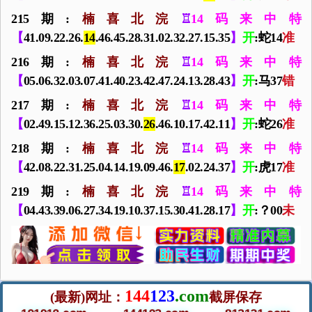
215期:
楠喜北浣
♖
14码来中特
【
41.09.22.26.
14
.46.45.28.31.02.32.27.15.35
】
开
:蛇14
准
216期:
楠喜北浣
♖
14码来中特
【
05.06.32.03.07.41.40.23.42.47.24.13.28.43
】
开
:马37
错
217期:
楠喜北浣
♖
14码来中特
【
02.49.15.12.36.25.03.30.
26
.46.10.17.42.11
】
开
:蛇26
准
218期:
楠喜北浣
♖
14码来中特
【
42.08.22.31.25.04.14.19.09.46.
17
.02.24.37
】
开
:虎17
准
219期:
楠喜北浣
♖
14码来中特
【
04.43.39.06.27.34.19.10.37.15.30.41.28.17
】
开
:？00
未
144
123
.com
(最新)网址：
截屏保存