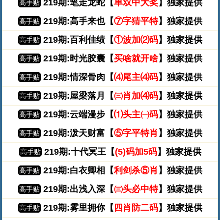
219期:笔走龙蛇【
单双中大奖
】独家提供
高手贴
219期:高手来也【
⑦字猜平特
】独家提供
高手贴
219期:百利佳绩【
①波加⑵码
】独家提供
高手贴
219期:时光胶囊【
买啥就开啥
】独家提供
高手贴
219期:情深骨肉【
⑷尾主⑷码
】独家提供
高手贴
219期:屋梁落月【
㈢肖加⑷码
】独家提供
高手贴
219期:云端漫步【
⑴头主㈠码
】独家提供
高手贴
219期:泼天财富【
⑤字平特肖
】独家提供
高手贴
219期:十代冥王【
(5)码加5码
】独家提供
高手贴
219期:白衣卿相【
利剑杀⑤肖
】独家提供
高手贴
219期:出浅入深【
㈢头必中特
】独家提供
高手贴
219期:雾里拥你【
四肖防二码
】独家提供
高手贴