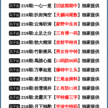
219期:一心一意【
⑵波期期中
】独家提供
高手贴
219期:扒街淘空【
天赐⑷尾数
】独家提供
高手贴
219期:云海听涛【
家野中生肖
】独家提供
高手贴
219期:止足之分【
三肖博一码
】独家提供
高手贴
219期:勃大精深【
发财平特肖
】独家提供
高手贴
219期:竹影摇风【
男女肖中特
】独家提供
高手贴
219期:爲誰心殇【
㈡码防㈣码
】独家提供
高手贴
219期:万事如意【
爆特中⒉头
】独家提供
高手贴
219期:星河流转【
三尾金牌料
】独家提供
高手贴
219期:担雪填井【
⒉肖防㈡肖
】独家提供
高手贴
219期:龙霸天下【
平特爆三字
】独家提供
高手贴
219期:月下独酌【
半波中特码
】独家提供
高手贴